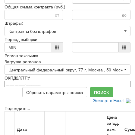
Общая сумма контракта
(руб.)
Штрафы:
Контракты без штрафов
Период выборки
Регион заказчика
Загрузка регионов
ОКПД2/КТРУ
Сбросить параметры поиска
ПОИСК
Экспорт в Excel
Подождите...
Цена
за Ед.
Дата
изм.
Сум